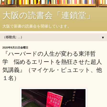
大阪の読書会「連鎖堂」
大阪で新書の読書会を開催しています。
▼
2020年8月21日金曜日
『ハーバードの人生が変わる東洋哲
学 悩めるエリートを熱狂させた超人
気講義』（マイケル・ピュエット、他
１名）