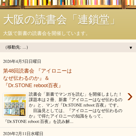
大阪の読書会「連鎖堂」
大阪で新書の読書会を開催しています。
▼
2026年4月5日日曜日
第48回読書会 『アイロニーは
なぜ伝わるのか』＆
『Dr.STONE reboot百夜』
›
読書会「新書でマンガを読む」を開催しました！
課題本は２冊、新書『アイロニーはなぜ伝わるの
か』と、マンガ『Dr.STONE reboot:百夜』です。
目論見としては、『アイロニーはなぜ伝わるの
か』で得たアイロニーの知識をもって、
『Dr.STONE reboot:百夜』を読み解...
2026年2月11日水曜日