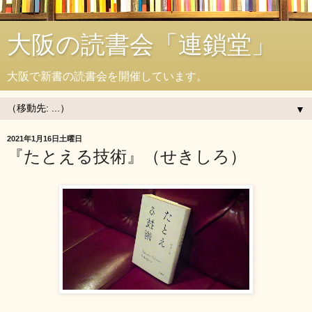
大阪の読書会「連鎖堂」
大阪で新書の読書会を開催しています。
▼
2021年1月16日土曜日
『たとえる技術』（せきしろ）