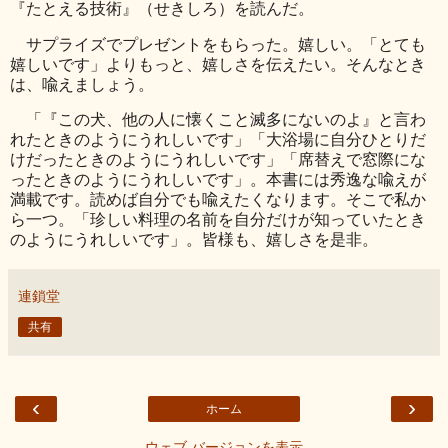
『たとえる技術』（せきしろ）を読んだ。
サプライズでプレゼントをもらった。嬉しい。「とても
嬉しいです」よりもっと、嬉しさを伝えたい。そんなとき
は、喩えましょう。
「『この犬、他の人に懐くこと滅多にないのよ』と言わ
れたときのようにうれしいです」「大浴場に自分ひとりだ
けだったときのようにうれしいです」「席替えで窓際にな
ったときのようにうれしいです」。本書には秀逸な喩えが
満載です。読めば自分でも喩えたくなります。そこで私か
ら一つ。「珍しい料理の名前を自分だけが知っていたとき
のようにうれしいです」。皆様も、嬉しさを是非。
連鎖堂
共有
‹
›
ホーム
ウェブ バージョンを表示