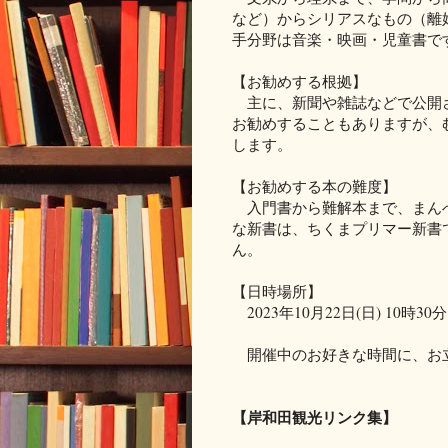
など）からシリアスなもの（離
手分野は音楽・映画・児童書で
【お勧めする根拠】
主に、新聞や雑誌などで公開さ
お勧めすることもありますが、
します。
【お勧めする本の難度】
入門書から難解本まで、まんべ
な新書は、ちくまプリマー新書
ん。
【日時場所】
2023年10月22日(日) 10時
開催中のお好きな時間に、お
【岸和田観光リンク集】