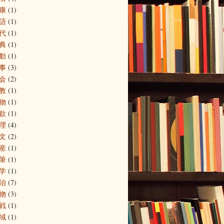
康
(1)
語
(1)
代
(1)
典
(1)
動
(1)
事
(3)
会
(2)
教
(1)
物
(1)
欲
(1)
理
(4)
文
(2)
産
(1)
筆
(1)
学
(1)
治
(7)
物
(3)
戦
(1)
域
(1)