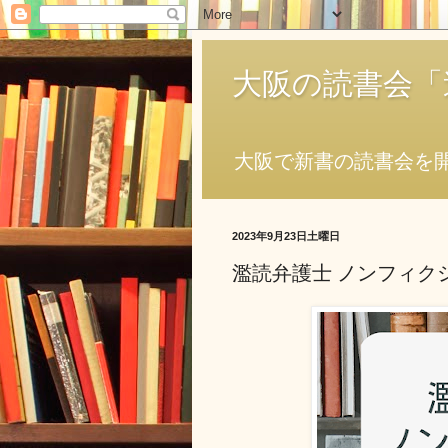
大阪の読書会「
大阪で新書の読書会を
2023年9月23日土曜日
濫読弁護士 ノンフィク